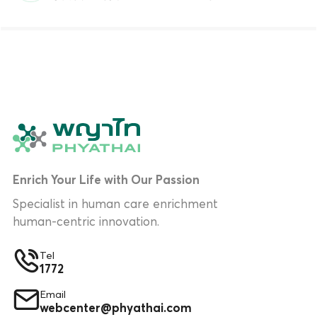
Enrich Your Life with Our Passion
Specialist in human care enrichment
human-centric innovation.
Tel
1772
Email
webcenter@phyathai.com