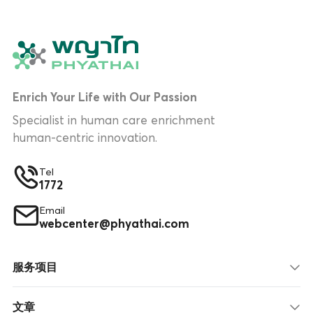
Enrich Your Life with Our Passion
Specialist in human care enrichment
human-centric innovation.
Tel
1772
Email
webcenter@phyathai.com
服务项目
文章