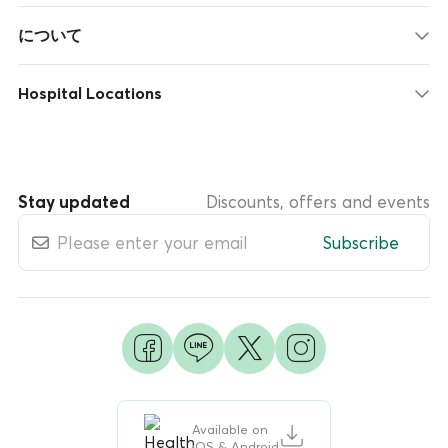
について
Hospital Locations
Stay updated
Discounts, offers and events
Subscribe
Available on
iOS & Android