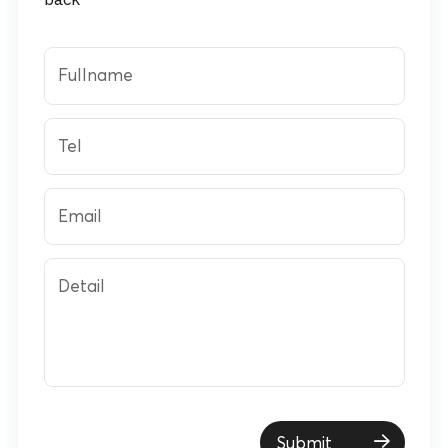
back
Fullname
Tel
Email
Detail
Submit