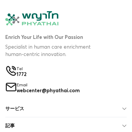
Enrich Your Life with Our Passion
Specialist in human care enrichment
human-centric innovation.
Tel
1772
Email
webcenter@phyathai.com
サービス
記事