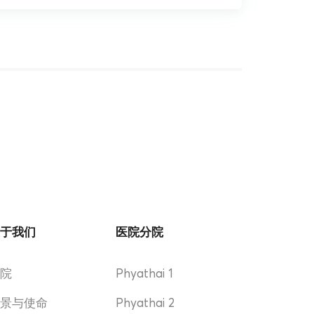
关于我们
医院分院
医院
Phyathai 1
愿景与使命
Phyathai 2