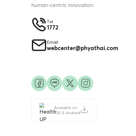
human-centric innovation.
Tel
1772
Email
webcenter@phyathai.com
Available on
iOS & Android