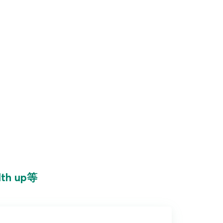
h up等