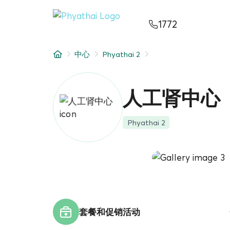
ZH
ไทย
English
日本
ខ្មែរ
عربي
1772
服务项目
中心
Phyathai 2
文章
关于我们
人工肾中心
医院分院
Phyathai 2
套餐和促销活动