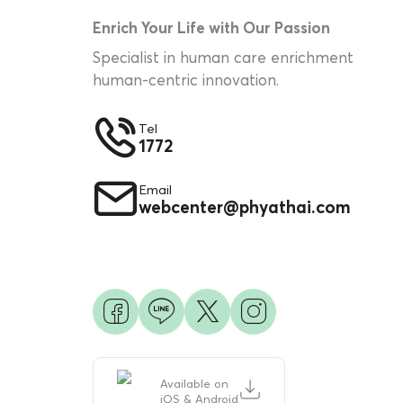
Enrich Your Life with Our Passion
Specialist in human care enrichment
human-centric innovation.
Tel
1772
Email
webcenter@phyathai.com
Available on
iOS & Android