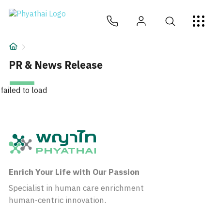
KM
ไทย
English
中文
日本
عربي
សេវាកម្ម
អត្ថបទ
PR & News Release
អំពីពួកយើង
failed to load
សាខាមន្ទីរពេទ្យ
Enrich Your Life with Our Passion
Specialist in human care enrichment
human-centric innovation.