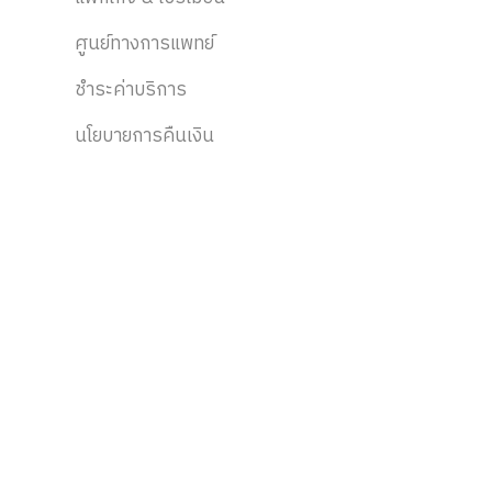
ศูนย์ทางการแพทย์
ชำระค่าบริการ
นโยบายการคืนเงิน
ติดตามข่าวสาร
ส่วนลด, สิทธิประโยชน์, กิจกรรม