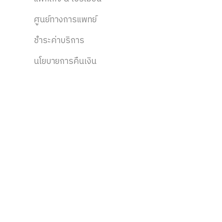
ศูนย์ทางการแพทย์
ชำระค่าบริการ
นโยบายการคืนเงิน
ติดตามข่าวสาร
ส่วนลด, สิทธิประโยชน์, กิจกรรม