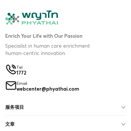
Enrich Your Life with Our Passion
Specialist in human care enrichment
human-centric innovation.
Tel
1772
Email
webcenter@phyathai.com
服务项目
文章