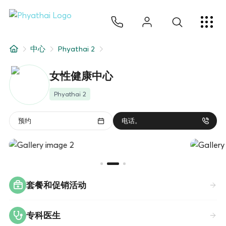
ZH
ไทย
English
日本
ខ្មែរ
عربي
服务项目
中心
Phyathai 2
文章
女性健康中心
关于我们
Phyathai 2
医院分院
预约
电话。
套餐和促销活动
专科医生