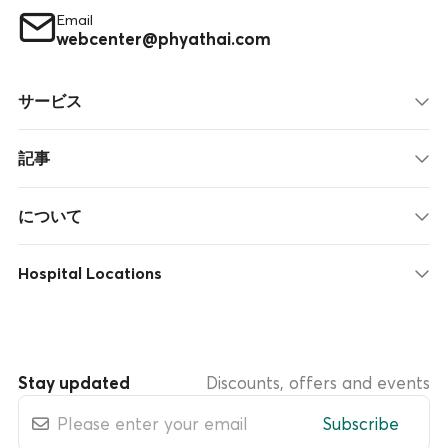
Email
webcenter@phyathai.com
サービス
記事
について
Hospital Locations
Stay updated
Discounts, offers and events
Subscribe