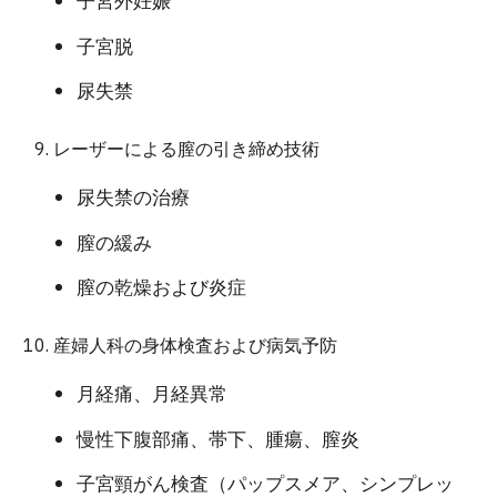
子宮外妊娠
子宮脱
尿失禁
レーザーによる膣の引き締め技術
尿失禁の治療
膣の緩み
膣の乾燥および炎症
産婦人科の身体検査および病気予防
月経痛、月経異常
慢性下腹部痛、帯下、腫瘍、膣炎
子宮頸がん検査（パップスメア、シンプレッ