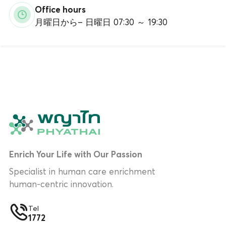
Office hours
月曜日から
–
日曜日 07:30 ～ 19:30
Enrich Your Life with Our Passion
Specialist in human care enrichment
human-centric innovation.
Tel
1772