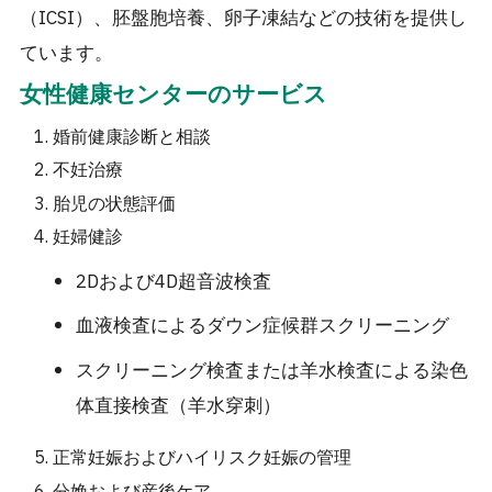
（ICSI）、胚盤胞培養、卵子凍結などの技術を提供し
ています。
女性健康センターのサービス
婚前健康診断と相談
不妊治療
胎児の状態評価
妊婦健診
2Dおよび4D超音波検査
血液検査によるダウン症候群スクリーニング
スクリーニング検査または羊水検査による染色
体直接検査（羊水穿刺）
正常妊娠およびハイリスク妊娠の管理