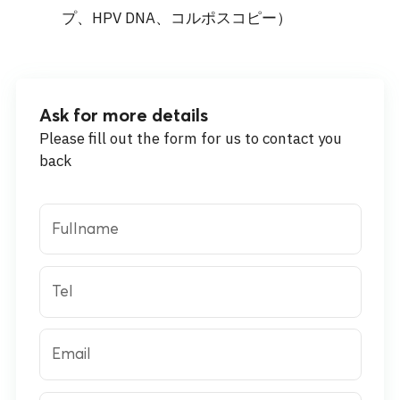
プ、HPV DNA、コルポスコピー）
Ask for more details
Please fill out the form for us to contact you
back
Fullname
Tel
Email