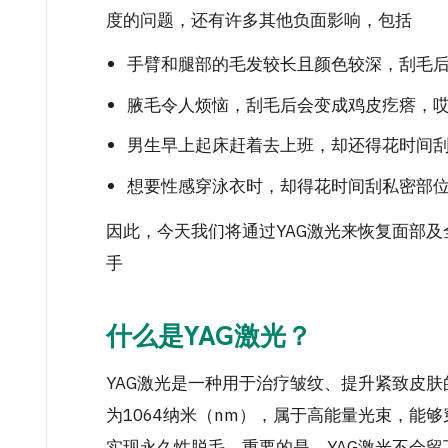
度的问题，还有许多其他负面影响，包括
手臂和腿部的毛发较长且颜色较深，刮毛
腋毛令人烦恼，刮毛后会变成鸡皮疙瘩，
男生早上起床赶着去上班，却还得花时间
想要性感穿泳衣时，却得花时间刮私密部
因此，今天我们将通过YAG激光来恢复面部及
手
什么是YAG激光？
YAG激光是一种用于治疗皱纹、提升紧致皮
为1064纳米（nm），属于高能量光束，能