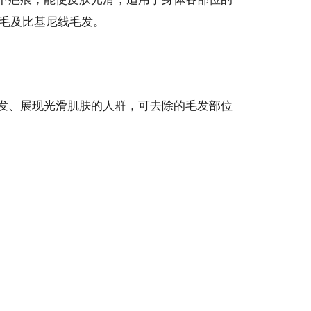
留下疤痕，能使皮肤光滑，适用于身体各部位的
毛及比基尼线毛发。
毛发、展现光滑肌肤的人群，可去除的毛发部位