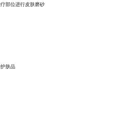
治疗部位进行皮肤磨砂
的护肤品