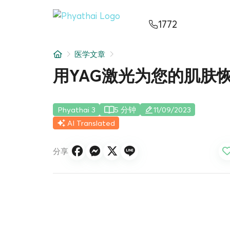
ZH
ไทย
English
日本
ខ្មែរ
عربي
1772
服务项目
医学文章
文章
用YAG激光为您的肌肤
关于我们
Phyathai 3
5 分钟
11/09/2023
医院分院
AI Translated
分享