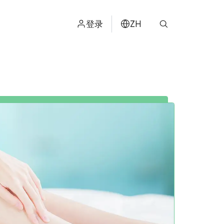
登录
ZH
ไทย
ENGLISH
日本
ខ្មែរ
عربي