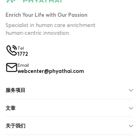
Enrich Your Life with Our Passion
Specialist in human care enrichment
human-centric innovation.
Tel
1772
Email
webcenter@phyathai.com
服务项目
文章
关于我们