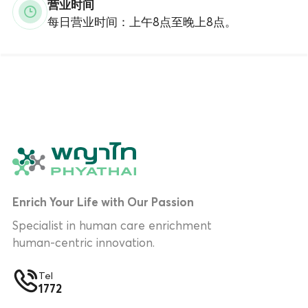
营业时间
每日营业时间：上午8点至晚上8点。
Enrich Your Life with Our Passion
Specialist in human care enrichment
human-centric innovation.
Tel
1772