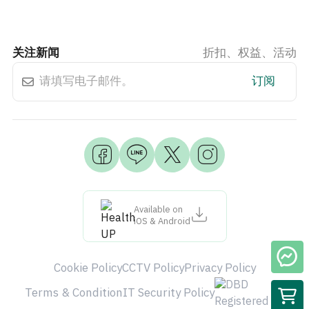
关注新闻
折扣、权益、活动
订阅
Available on
iOS & Android
Cookie Policy
CCTV Policy
Privacy Policy
Terms & Condition
IT Security Policy