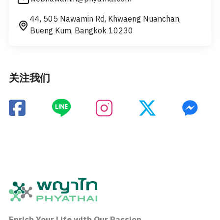
44, 505 Nawamin Rd, Khwaeng Nuanchan,
Bueng Kum, Bangkok 10230
关注我们