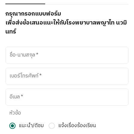
กรุณากรอกแบบฟอร์ม
เพื่อส่งข้อเสนอแนะให้กับโรงพยาบาลพญาไท นวมิ
นทร์
ชื่อ-นามสกุล
*
เบอร์โทรศัพท์
*
อีเมล
*
หัวข้อ
แนะนำ/ติชม
แจ้งเรื่องร้องเรียน