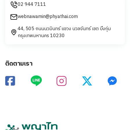
02 944 7111
webnawamin@phyathai.com
44, 505 ถนนนวมินทร์ แขวง นวลจันทร์ เขต บึงกุ่ม
กรุงเทพมหานคร 10230
ติดตามเรา