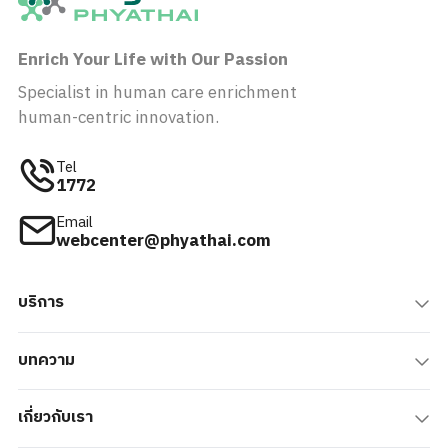
Enrich Your Life with Our Passion
Specialist in human care enrichment
human-centric innovation.
Tel
1772
Email
webcenter@phyathai.com
บริการ
บทความ
เกี่ยวกับเรา