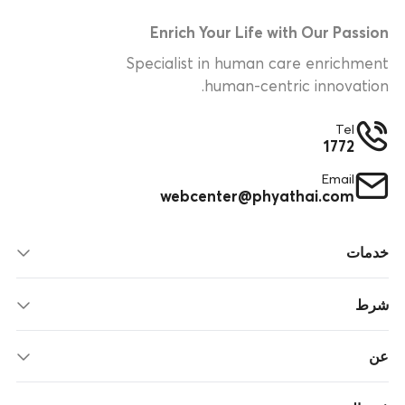
Enrich Your Life with Our Passion
Specialist in human care enrichment
human-centric innovation.
Tel
1772
Email
webcenter@phyathai.com
خدمات
شرط
عن