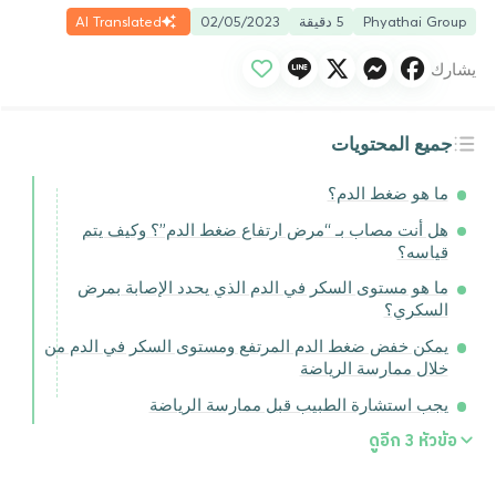
Phyathai Group
5 دقيقة
02/05/2023
AI Translated
يشارك
جميع المحتويات
ما هو ضغط الدم؟
هل أنت مصاب بـ “مرض ارتفاع ضغط الدم”؟ وكيف يتم
قياسه؟
ما هو مستوى السكر في الدم الذي يحدد الإصابة بمرض
السكري؟
يمكن خفض ضغط الدم المرتفع ومستوى السكر في الدم من
خلال ممارسة الرياضة
يجب استشارة الطبيب قبل ممارسة الرياضة
ดูอีก
3
หัวข้อ