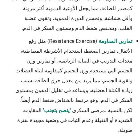
كمصدر للطاقة، مما يجعل الأوعية الدموية أكثر مرونة
وأقل هشاشة، وتحسن الدورة الدموية، وتقوى عضلة
القلب، وينخفض ضغط الدم ومستوى السكر في الدم.
(Resistance Exercise) مثل رفع
تمارين المقاومة
الأثقال، تمارين الضغط، استخدام الأشرطة المطاطية،
معدات التدريب في الصالة الرياضية، أو تمارين وزن
الجسم التي تستخدم وزن الجسم كمقاومة لبناء العضلات
وتقوية الجسم، مما يزيد من معدل حرق الطاقة بسبب
زيادة الكتلة العضلية، ويساعد في تقليل الدهون ومستوى
السكر في الدم، وهو مرتبط بانخفاض ضغط الدم أيضاً.
لكن بالنسبة لمرضى السكري
المقاومة
‘ينصح بتجنب’
الشديدة أو الثقيلة وعدم الثبات في وضعية مجهدة لفترة
طويلة.