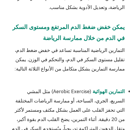
الرياضة، وتعديل الأدوية بشكل مناسب.
يمكن خفض ضغط الدم المرتفع ومستوى السكر
في الدم
من خلال ممارسة الرياضة
التمارين الرياضية المناسبة تساعد في خفض ضغط الدم،
تقليل مستوى السكر في الدم، والتحكم في الوزن. يمكن
ممارسة التمارين بشكل متكامل من الأنواع الثلاثة التالية:
(Aerobic Exercise) مثل المشي
التمارين الهوائية
السريع، الجري، السباحة، أو ممارسة الرياضات المختلفة
التي تحفز القلب على العمل بشكل مكثف ومستمر لأكثر
من 20 دقيقة. أثناء التمرين، يضخ القلب الدم بقوة أكبر،
وتقل الدهون المتراكمة تدريجياً، ويُستخدم السكر في الدم