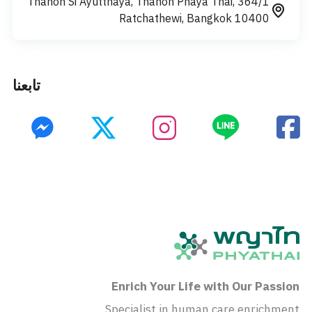
364/1 Thanon Si Ayutthaya, Thanon Phaya Thai,
Ratchathewi, Bangkok 10400
تابعنا
Enrich Your Life with Our Passion
Specialist in human care enrichment