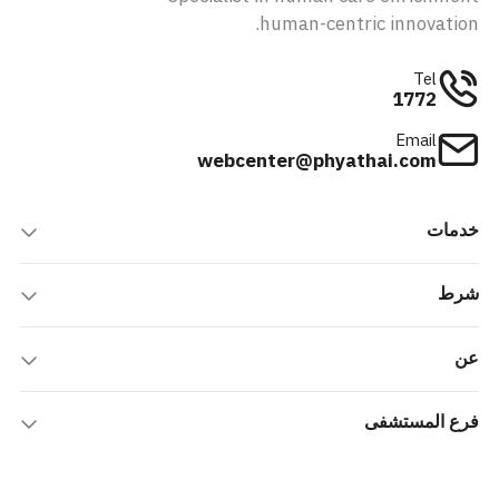
human-centric innovation.
Tel
1772
Email
webcenter@phyathai.com
خدمات
شرط
عن
فرع المستشفى