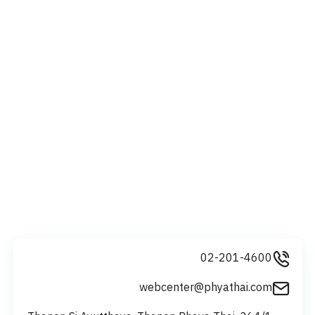
02-201-4600
webcenter@phyathai.com