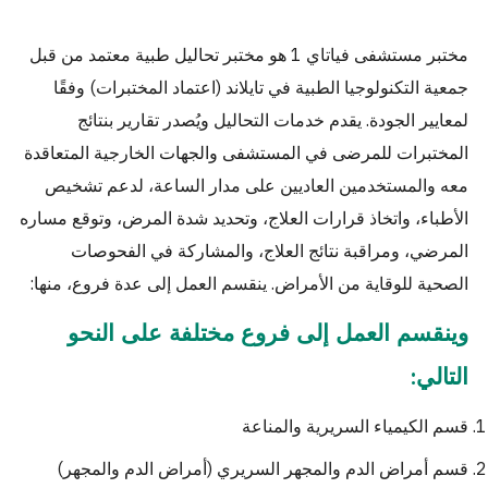
مختبر مستشفى فياتاي 1 هو مختبر تحاليل طبية معتمد من قبل
جمعية التكنولوجيا الطبية في تايلاند (اعتماد المختبرات) وفقًا
لمعايير الجودة. يقدم خدمات التحاليل ويُصدر تقارير بنتائج
المختبرات للمرضى في المستشفى والجهات الخارجية المتعاقدة
معه والمستخدمين العاديين على مدار الساعة، لدعم تشخيص
الأطباء، واتخاذ قرارات العلاج، وتحديد شدة المرض، وتوقع مساره
المرضي، ومراقبة نتائج العلاج، والمشاركة في الفحوصات
الصحية للوقاية من الأمراض. ينقسم العمل إلى عدة فروع، منها:
وينقسم العمل إلى فروع مختلفة على النحو
التالي:
قسم الكيمياء السريرية والمناعة
قسم أمراض الدم والمجهر السريري (أمراض الدم والمجهر)