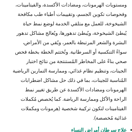
ومستويات الهرمونات، ومضادات الأكسدة، والفيتامينات،
وفحوصات تكوين الجسم، وتقييمات أطباء طب مكافحة
الشيخوخة، للعمل مع متلقي الخدمة لوضع نمط حياة
يُبطئ الشيخوخة، ويُبطئ تدهورها، ويُعالج مشاكل تدهور
البشرة والشعر المرتبطة بالعمر، ويُقي من الأمراض،
سواءً التنكسية أو السرطانية. وتُختتم الخطة بخطة فحص
صحي بناءً على المخاطر المُستنتجة من نتائج اختبار
الجينات، وتنظيم نظام غذائي، وممارسة التمارين الرياضية
المُناسبة للجينات، بما في ذلك حل مشاكل اضطرابات
الهرمونات ومضادات الأكسدة عن طريق تغيير نمط
الراحة والأكل وممارسة الرياضة. كما يُخصص مُكملات
الفيتامينات لتكون تركيبة شخصية (هرمونات ومكملات
غذائية مُخصصة).
علاج سرطان أمراض النساء