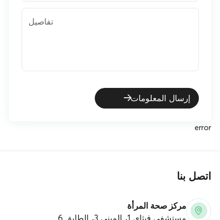
تفاصيل
إرسال المعلومات
error
اتصل بنا
مركز صحة المرأة
مستشفى فيثاي 1، المبنى 3، الطابق 6