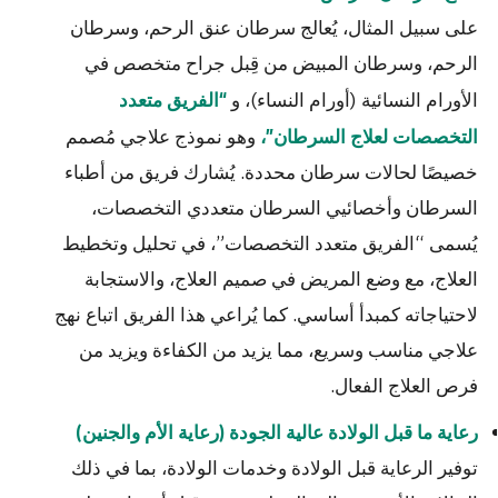
على سبيل المثال، يُعالج سرطان عنق الرحم، وسرطان
الرحم، وسرطان المبيض من قِبل جراح متخصص في
الأورام النسائية (أورام النساء)، و
“الفريق متعدد
وهو نموذج علاجي مُصمم
التخصصات لعلاج السرطان”،
خصيصًا لحالات سرطان محددة. يُشارك فريق من أطباء
السرطان وأخصائيي السرطان متعددي التخصصات،
يُسمى “الفريق متعدد التخصصات”، في تحليل وتخطيط
العلاج، مع وضع المريض في صميم العلاج، والاستجابة
لاحتياجاته كمبدأ أساسي. كما يُراعي هذا الفريق اتباع نهج
علاجي مناسب وسريع، مما يزيد من الكفاءة ويزيد من
فرص العلاج الفعال.
رعاية ما قبل الولادة عالية الجودة (رعاية الأم والجنين)
توفير الرعاية قبل الولادة وخدمات الولادة، بما في ذلك