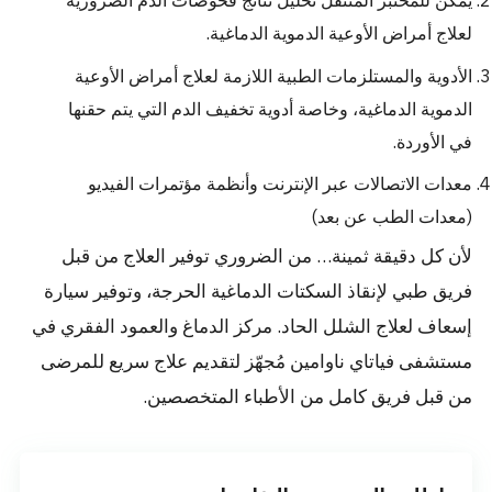
يمكن للمختبر المتنقل تحليل نتائج فحوصات الدم الضرورية
لعلاج أمراض الأوعية الدموية الدماغية.
الأدوية والمستلزمات الطبية اللازمة لعلاج أمراض الأوعية
الدموية الدماغية، وخاصة أدوية تخفيف الدم التي يتم حقنها
في الأوردة.
معدات الاتصالات عبر الإنترنت وأنظمة مؤتمرات الفيديو
(معدات الطب عن بعد)
لأن كل دقيقة ثمينة… من الضروري توفير العلاج من قبل
فريق طبي لإنقاذ السكتات الدماغية الحرجة، وتوفير سيارة
إسعاف لعلاج الشلل الحاد. مركز الدماغ والعمود الفقري في
مستشفى فياتاي ناوامين مُجهّز لتقديم علاج سريع للمرضى
من قبل فريق كامل من الأطباء المتخصصين.