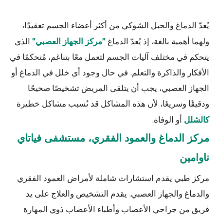
يُعدّ الدماغ والحبل الشوكي من أكثر أعضاء الجسم تعقيدًا،
ولهما أهمية بالغة، إذ يُعدّ الدماغ
الذي
"مركز الجهاز العصبي"
يتحكم في مختلف آليات الجسم لتعمل معًا بتناغم، مُتحكمًا في
الأفكار والذاكرة والتعلم. في حال وجود أي خلل في الدماغ أو
الجهاز العصبي، يجب أن يتلقى المريض تشخيصًا صحيحًا
ودقيقًا وسريعًا، لأن هذه المشاكل قد تُسبب مشاكل خطيرة
أو الوفاة.
كالشلل
مركز الدماغ والعمود الفقري، مستشفى فياتاي
ناوامين
مركز طبي يقدم استشارات شاملة لأمراض العمود الفقري
والدماغ والجهاز العصبي. يقدم التشخيص والعلاج على يد
فريق من جراحي الأعصاب وأطباء الأعصاب ذوي المهارة