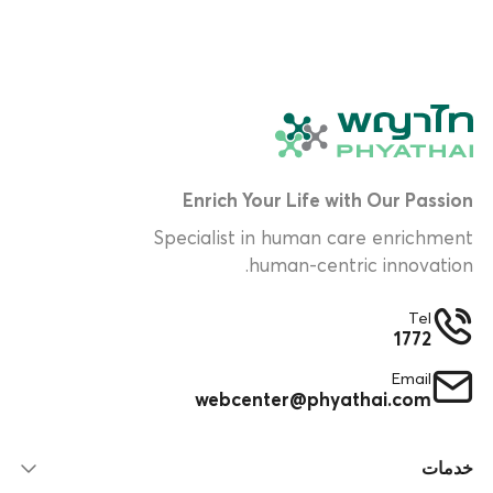
Enrich Your Life with Our Passion
Specialist in human care enrichment
human-centric innovation.
Tel
1772
Email
webcenter@phyathai.com
خدمات