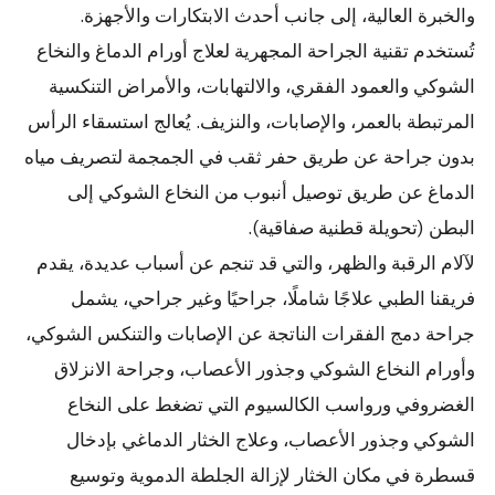
والخبرة العالية، إلى جانب أحدث الابتكارات والأجهزة.
تُستخدم تقنية الجراحة المجهرية لعلاج أورام الدماغ والنخاع
الشوكي والعمود الفقري، والالتهابات، والأمراض التنكسية
المرتبطة بالعمر، والإصابات، والنزيف. يُعالج استسقاء الرأس
بدون جراحة عن طريق حفر ثقب في الجمجمة لتصريف مياه
الدماغ عن طريق توصيل أنبوب من النخاع الشوكي إلى
البطن (تحويلة قطنية صفاقية).
لآلام الرقبة والظهر، والتي قد تنجم عن أسباب عديدة، يقدم
فريقنا الطبي علاجًا شاملًا، جراحيًا وغير جراحي، يشمل
جراحة دمج الفقرات الناتجة عن الإصابات والتنكس الشوكي،
وأورام النخاع الشوكي وجذور الأعصاب، وجراحة الانزلاق
الغضروفي ورواسب الكالسيوم التي تضغط على النخاع
الشوكي وجذور الأعصاب، وعلاج الخثار الدماغي بإدخال
قسطرة في مكان الخثار لإزالة الجلطة الدموية وتوسيع