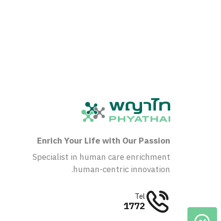
Enrich Your Life with Our Passion
Specialist in human care enrichment
human-centric innovation.
Tel
1772