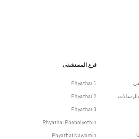
فرع المستشفى
ى
Phyathai 1
الرسالات
Phyathai 2
Phyathai 3
Phyathai Phaholyothin
ا
Phyathai Nawamin