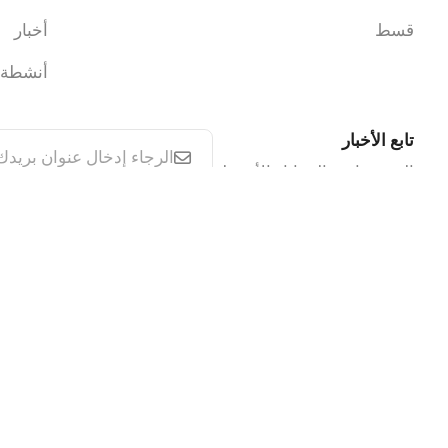
قسط
أخبار
أنشطة
تابع الأخبار
الخصومات والمزايا والأنشطة
Privacy Policy
CCTV Policy
Cookie Policy
IT Security Policy
Terms & Condition