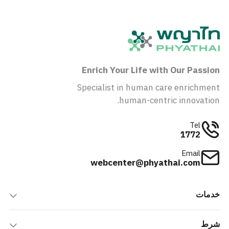
Enrich Your Life with Our Passion
Specialist in human care enrichment
human-centric innovation.
Tel
1772
Email
webcenter@phyathai.com
خدمات
شرط