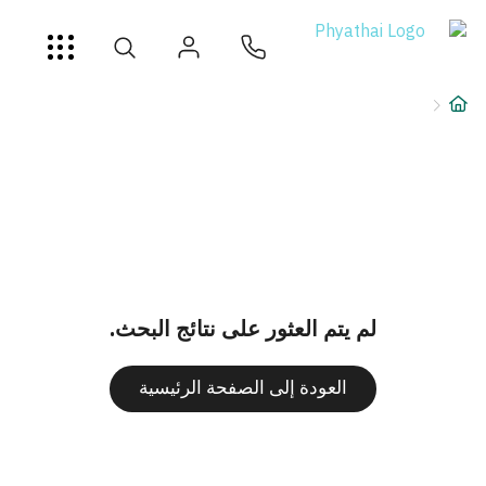
AR
ខ្មែរ
日本
中文
English
ไทย
خدمات
شرط
عن
فرع المستشفى
لم يتم العثور على نتائج البحث.
العودة إلى الصفحة الرئيسية