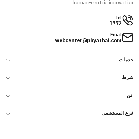
human-centric innovation.
Tel
1772
Email
webcenter@phyathai.com
خدمات
شرط
عن
فرع المستشفى