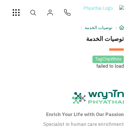
AR
ខ្មែរ
日本
中文
English
ไทย
خدمات
توصيات الخدمة
شرط
توصيات الخدمة
عن
TagChipWhite
failed to load
فرع المستشفى
Enrich Your Life with Our Passion
Specialist in human care enrichment