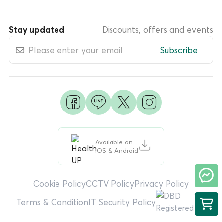
Stay updated
Discounts, offers and events
Subscribe
Available on
iOS & Android
Cookie Policy
CCTV Policy
Privacy Policy
Terms & Condition
IT Security Policy