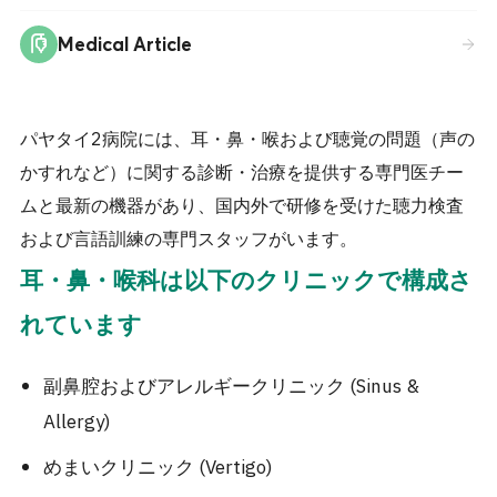
Medical Article
パヤタイ2病院には、耳・鼻・喉および聴覚の問題（声の
かすれなど）に関する診断・治療を提供する専門医チー
ムと最新の機器があり、国内外で研修を受けた聴力検査
および言語訓練の専門スタッフがいます。
耳・鼻・喉科は以下のクリニックで構成さ
れています
副鼻腔およびアレルギークリニック (Sinus &
Allergy)
めまいクリニック (Vertigo)