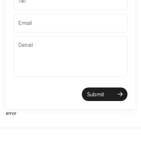
Tel
Email
Detail
Submit
error