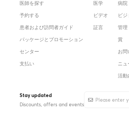
医師を探す
医学
病院
予約する
ビデオ
ビジ
患者および訪問者ガイド
証言
管理
パッケージとプロモーション
賞
センター
お問
支払い
ニュ
活動
Stay updated
Discounts, offers and events