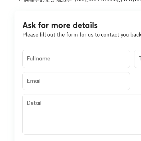
Ask for more details
Please fill out the form for us to contact you bac
Fullname
T
Email
Detail