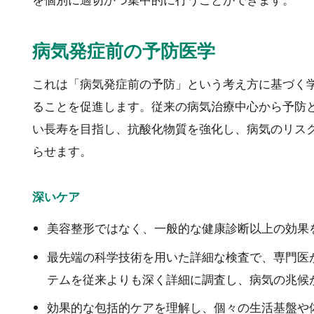
を個別に適切かつ集中的に行うことができます。
病気発症前の予防医学
これは「病気発症前の予防」という考え方に基づく
ることを促進します。従来の病気治療中心から予防
い長寿を目指し、抗酸化物質を強化し、病気のリス
らせます。
深いケア
美容整形ではなく、一般的な健康診断以上の効果
最先端の科学技術を用いた詳細な検査で、専門医
テムを従来よりも深く詳細に調査し、病気の兆候
効果的な包括的ケアを理解し、個々の生活基盤や