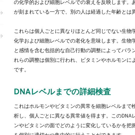
の化学的および細胞レベルでの衰えを反映します。
が刻まれている一方で、別の人は経過した年齢とは
これらは個人ごとに異なりほとんど同じでない生物学的変化（
化学および細胞レベルでの老化を意味します。生物
と感情を含む包括的な自己行動の調整によってバラ
れらの調整は個別に行われ、ビタミンやホルモンに
です。
DNAレベルまでの詳細検査
これはホルモンやビタミンの異常を細胞レベルまで
析し、個人ごとに異なる異常値を得ます。このDNA
ンやビタミンの面でどのように変化しているかを把