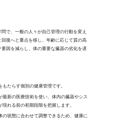
学問で、一般の人々が自己管理の行動を変え
と回復へと重点を移し、年齢に応じて質の高
ク要因を減らし、体の重要な臓器の劣化を遅
をもたらす個別の健康管理です。
が最新の医療技術を使い、体内の臓器やシス
が現れる前の初期段階を把握します。
体の状態に合わせて調整できるため、健康に