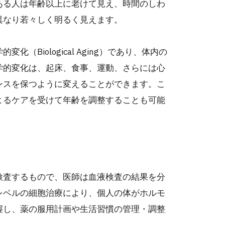
ある人は年齢以上に老けて見え、時間のしわ
異なり若々しく明るく見えます。
Biological Aging）であり、体内の
学的変化は、起床、食事、運動、さらには心
ンスを保つように変えることができます。こ
よるケアを受けて年齢を調整することも可能
検査するもので、医師は血液検査の結果を分
レベルの細胞治療により、個人の体がホルモ
握し、薬の服用計画や生活習慣の管理・調整