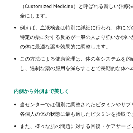
（Customized Medicine）と呼ばれる新
全にします。
例えば、血液検査は特別に詳細に行われ、体にど
特定の薬に対する反応が一般の人より強いか弱い
の体に最適な薬を効果的に調整します。
この方法による健康管理は、体の各システムを的
し、過剰な薬の服用を減らすことで長期的な体へ
内側から外側まで美しく
当センターでは個別に調整されたビタミンやサプリメント（
各個人の体の状態に最も適したビタミンを摂取で
また、様々な肌の問題に対する回復・ケアサービ