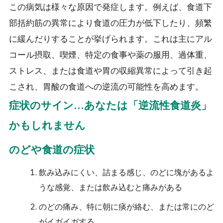
この病気は様々な原因で発症します。例えば、食道下
部括約筋の異常により食道の圧力が低下したり、頻繁
に緩んだりすることが挙げられます。これは主にアル
コール摂取、喫煙、特定の食事や薬の服用、過体重、
ストレス、または食道や胃の収縮異常によって引き起
こされ、胃酸の食道への逆流の可能性を高めます。
症状のサイン…あなたは「逆流性食道炎」
かもしれません
のどや食道の症状
飲み込みにくい、詰まる感じ、のどに塊があるよ
うな感覚、または飲み込むと痛みがある
のどの痛み、特に朝に痰が絡む、または常にのど
がイガイガする