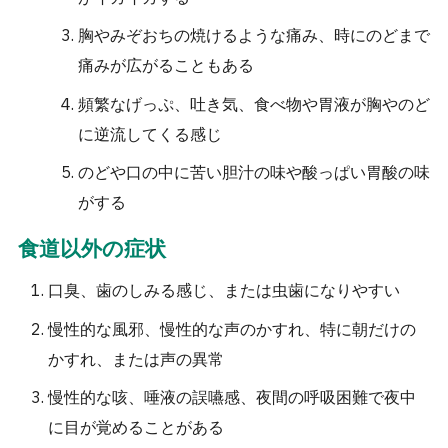
胸やみぞおちの焼けるような痛み、時にのどまで
痛みが広がることもある
頻繁なげっぷ、吐き気、食べ物や胃液が胸やのど
に逆流してくる感じ
のどや口の中に苦い胆汁の味や酸っぱい胃酸の味
がする
食道以外の症状
口臭、歯のしみる感じ、または虫歯になりやすい
慢性的な風邪、慢性的な声のかすれ、特に朝だけの
かすれ、または声の異常
慢性的な咳、唾液の誤嚥感、夜間の呼吸困難で夜中
に目が覚めることがある