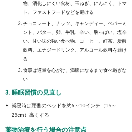
物、消化しにくい食材、玉ねぎ、にんにく、トマ
ト、ファストフードなどを避ける
チョコレート、ナッツ、キャンディー、ペパーミ
ント、バター、卵、牛乳、辛い、酸っぱい、塩辛
い、甘い味の強い食べ物、コーヒー、紅茶、炭酸
飲料、エナジードリンク、アルコール飲料を避け
る
食事は適量を心がけ、満腹になるまで食べ過ぎな
い
3. 睡眠習慣の見直し
就寝時は頭側のベッドを約6～10インチ（15～
25cm）高くする
薬物治療を行う場合の注意点