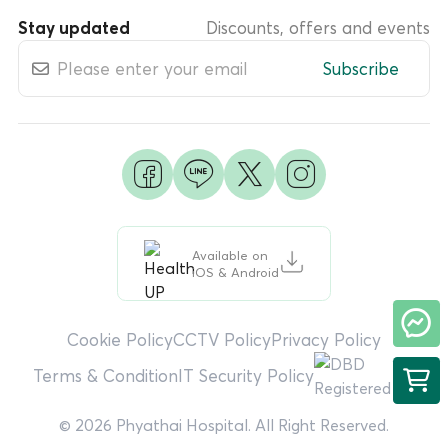
Stay updated
Discounts, offers and events
Subscribe
Available on
iOS & Android
Cookie Policy
CCTV Policy
Privacy Policy
Terms & Condition
IT Security Policy
© 2026 Phyathai Hospital. All Right Reserved.