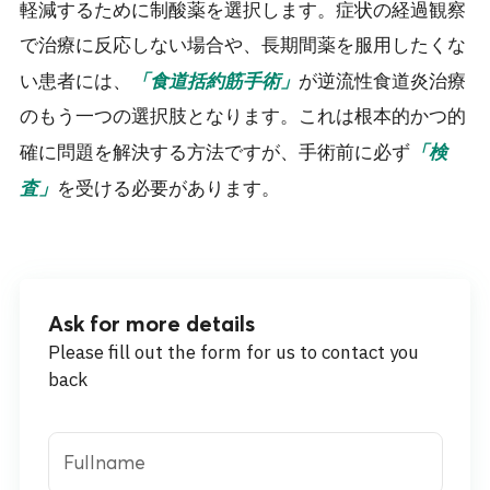
軽減するために制酸薬を選択します。症状の経過観察
で治療に反応しない場合や、長期間薬を服用したくな
い患者には、
が逆流性食道炎治療
「食道括約筋手術」
のもう一つの選択肢となります。これは根本的かつ的
確に問題を解決する方法ですが、手術前に必ず
「検
を受ける必要があります。
査」
Ask for more details
Please fill out the form for us to contact you
back
Fullname