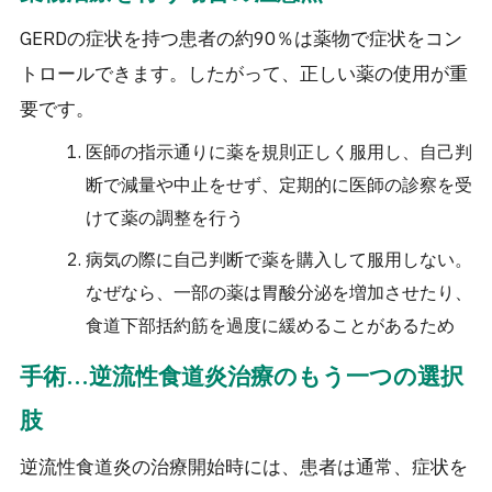
GERDの症状を持つ患者の約90％は薬物で症状をコン
トロールできます。したがって、正しい薬の使用が重
要です。
医師の指示通りに薬を規則正しく服用し、自己判
断で減量や中止をせず、定期的に医師の診察を受
けて薬の調整を行う
病気の際に自己判断で薬を購入して服用しない。
なぜなら、一部の薬は胃酸分泌を増加させたり、
食道下部括約筋を過度に緩めることがあるため
手術…逆流性食道炎治療のもう一つの選択
肢
逆流性食道炎の治療開始時には、患者は通常、症状を