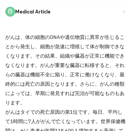
Medical Article
がんは、体の細胞のDNAや遺伝物質に異常が生じるこ
とから発生し、細胞が急速に増殖して体が制御できな
くなります。その結果、組織や臓器が正常に機能でき
なくなります。がんが重要な臓器に転移すると、それ
らの臓器は機能不全に陥り、正常に働けなくなり、最
終的には死亡の原因となります。さらに、がんの種類
によっては、早期に発見すれば完治が可能なものもあ
ります。
がんはタイでの死亡原因の第1位です。毎日、平均し
て1時間に7人ががんで亡くなっています。世界保健機
関は、がん患者が年間118,600人増加すると予測して