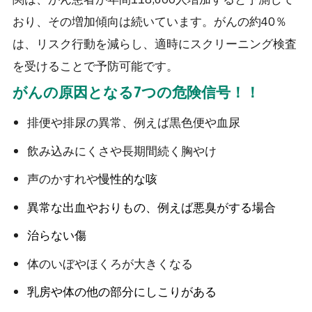
おり、その増加傾向は続いています。がんの約40％
は、リスク行動を減らし、適時にスクリーニング検査
を受けることで予防可能です。
がんの原因となる7つの危険信号！！
排便や排尿の異常、例えば黒色便や血尿
飲み込みにくさや長期間続く胸やけ
声のかすれや
慢性的な咳
異常な出血やおりもの
、例えば悪臭がする場合
治らない傷
体のいぼやほくろが大きくなる
乳房や体の他の部分にしこりがある