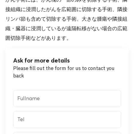
がん手術には、がん塊の一部のみを切除する手術、隣
接組織に浸潤したがんを広範囲に切除する手術、隣接
リンパ節も含めて切除する手術、大きな腫瘍や隣接組
織・臓器に浸潤しているが遠隔転移がない場合の広範
囲切除手術などがあります。
Ask for more details
Please fill out the form for us to contact you
back
Fullname
Tel