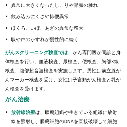
異常に大きくなったしこりや腎臓の腫れ
飲み込みにくさや排便異常
ほくろ、いぼ、あざの異常な増大
咳や声のかすれが慢性的に続く
、がん専門医が問診と身
がんスクリーニング検査では
体検査を行い、血液検査、尿検査、便検査、胸部X線
検査、腹部超音波検査を実施します。男性は前立腺が
んマーカー検査を受け、女性は子宮頸がん検査と乳が
ん検査を受けます。
がん治療
は、腫瘍組織や生きている組織に放射
放射線治療
線を照射し、腫瘍細胞のDNAを直接破壊して細胞