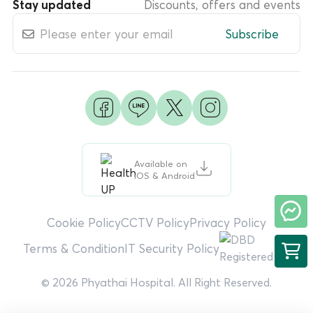
Stay updated
Discounts, offers and events
Subscribe
Available on
iOS & Android
Cookie Policy
CCTV Policy
Privacy Policy
Terms & Condition
IT Security Policy
© 2026 Phyathai Hospital. All Right Reserved.