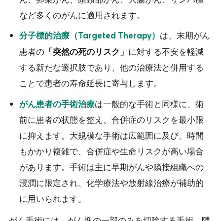
など多くのがんに適用されます。
は、末期がん
分子標的治療（Targeted Therapy）
患者の
に対する不安を軽減
「突然の死のリスク」
する新たな選択肢であり、他の治療法と併用する
ことで患者の寿命延長に寄与します。
は一般的な手術と同様に、術
がん患者の手術治療
前に患者の状態を整え、合併症のリスクを最小限
に抑えます。大規模な手術は広範囲に及び、時間
もかかり複雑で、合併症や生命リスクが高い場合
があります。手術は主に早期がんや隣接組織への
浸潤に限定され、化学療法や放射線治療が補助的
に用いられます。