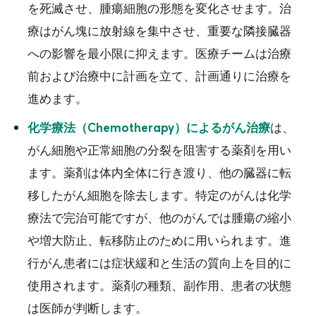
を死滅させ、腫瘍細胞の形態を変化させます。治
療はがん塊に放射線を集中させ、重要な隣接臓器
への影響を最小限に抑えます。医療チームは治療
前および治療中に計画を立て、計画通りに治療を
進めます。
は、
化学療法（Chemotherapy）によるがん治療
がん細胞や正常細胞の分裂を阻害する薬剤を用い
ます。薬剤は体内全体に行き渡り、他の臓器に転
移したがん細胞を除去します。特定のがんは化学
療法で完治可能ですが、他のがんでは腫瘍の縮小
や増大防止、転移防止のために用いられます。進
行がん患者には症状緩和と生活の質向上を目的に
使用されます。薬剤の種類、副作用、患者の状態
は医師が判断します。