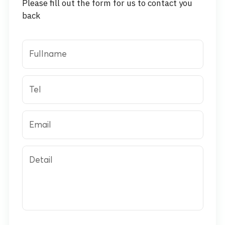
Please fill out the form for us to contact you
back
Fullname
Tel
Email
Detail