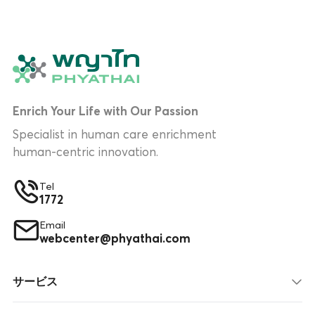
Enrich Your Life with Our Passion
Specialist in human care enrichment
human-centric innovation.
Tel
1772
Email
webcenter@phyathai.com
サービス