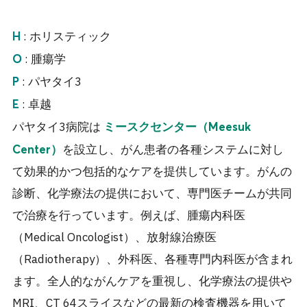
: ホリスティック
H
: 腫瘍学
O
: パヤタイ3
P
: 卓越
E
パヤタイ3病院は
ミースクセンター（Meesuk
を設立し、がん患者の各種システムに対し
Center）
て効果的かつ包括的なケアを提供しています。がんの
診断、化学療法の提供において、専門医チームが共同
で治療を行っています。例えば、腫瘍内科医
（Medical Oncologist）、放射線治療医
（Radiotherapy）、外科医、各種専門内科医が含まれ
ます。全人的ながんケアを重視し、化学療法の提供や
MRI、CT 64スライスなどの最新の検査機器を用いて