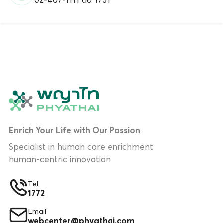
Enrich Your Life with Our Passion
Specialist in human care enrichment
human-centric innovation.
Tel
1772
Email
webcenter@phyathai.com