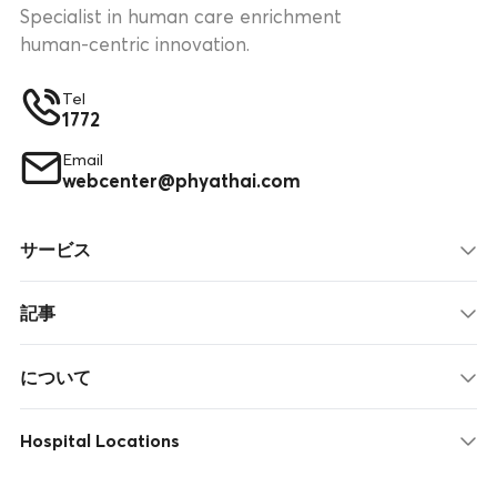
Specialist in human care enrichment
human-centric innovation.
Tel
1772
Email
webcenter@phyathai.com
サービス
記事
について
Hospital Locations