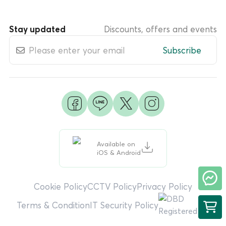
Stay updated
Discounts, offers and events
Subscribe
Available on
iOS & Android
Cookie Policy
CCTV Policy
Privacy Policy
Terms & Condition
IT Security Policy