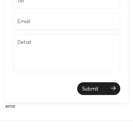
Tel
Email
Detail
Submit
error