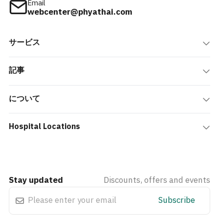
Email
webcenter@phyathai.com
サービス
記事
について
Hospital Locations
Stay updated
Discounts, offers and events
Subscribe