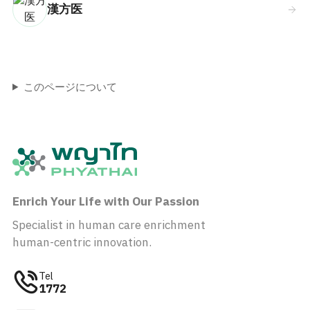
漢方医
このページについて
Enrich Your Life with Our Passion
Specialist in human care enrichment
human-centric innovation.
Tel
1772