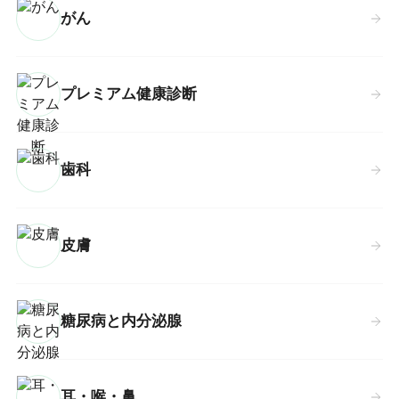
がん
プレミアム健康診断
歯科
皮膚
糖尿病と内分泌腺
耳・喉・鼻