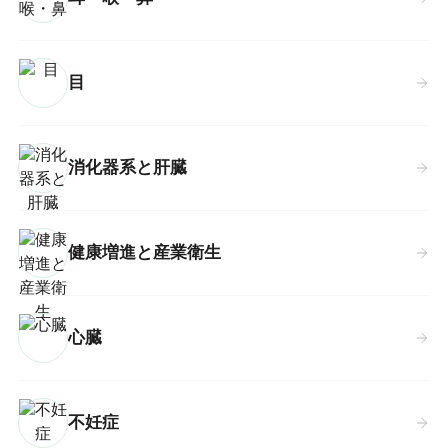
目
消化器系と肝臓
健康増進と産業衛生
心臓
不妊症