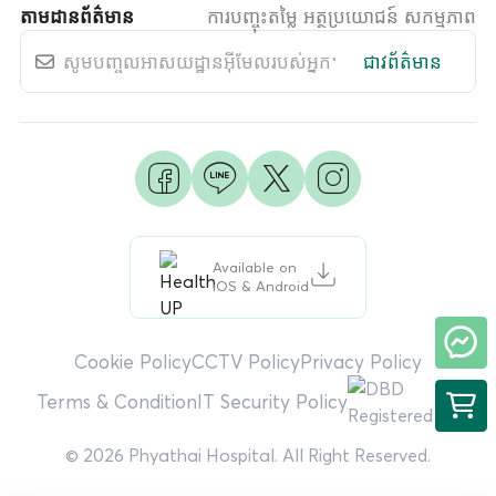
តាមដានព័ត៌មាន
ការបញ្ចុះតម្លៃ អត្ថប្រយោជន៍ សកម្មភាព
ជាវព័ត៌មាន
Available on
iOS & Android
Cookie Policy
CCTV Policy
Privacy Policy
Terms & Condition
IT Security Policy
© 2026 Phyathai Hospital. All Right Reserved.