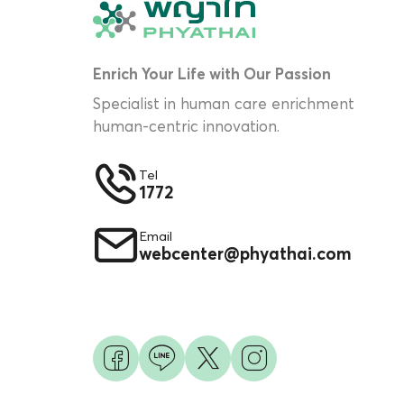
Enrich Your Life with Our Passion
Specialist in human care enrichment
human-centric innovation.
Tel
1772
Email
webcenter@phyathai.com