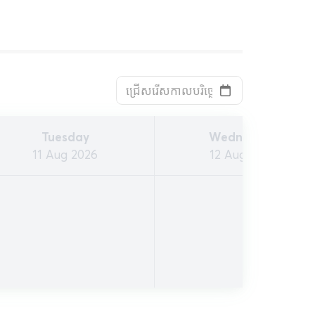
Tuesday
Wednesday
11 Aug 2026
12 Aug 2026