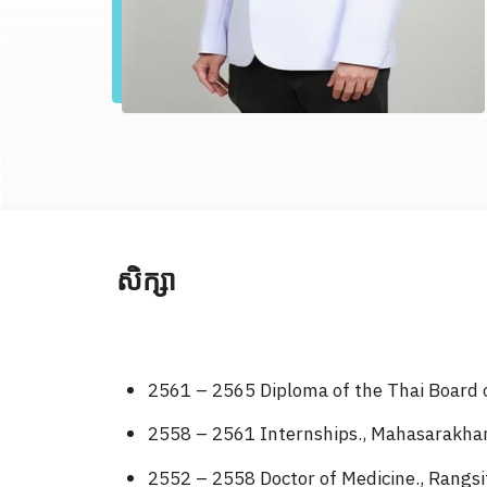
សិក្សា
2561 – 2565 Diploma of the Thai Board o
2558 – 2561 Internships., Mahasarakha
2552 – 2558 Doctor of Medicine., Rangsit