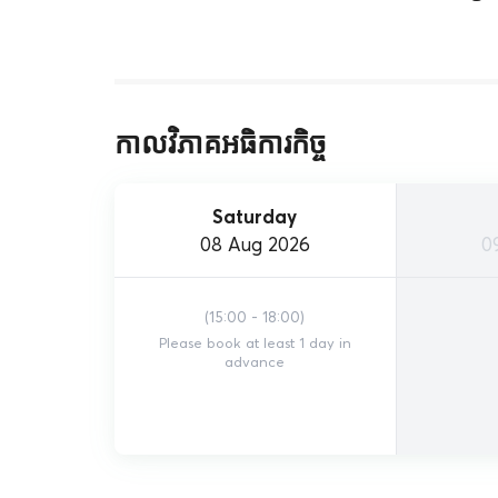
កាលវិភាគអធិការកិច្ច
Saturday
08 Aug 2026
0
(
15:00 - 18:00
)
Please book at least 1 day in
advance