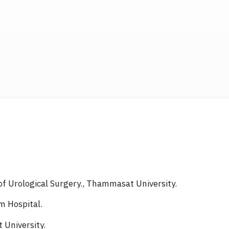
f Urological Surgery., Thammasat University.
m Hospital.
 University.