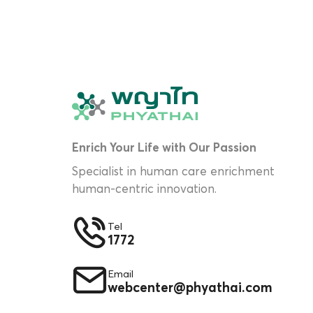
Enrich Your Life with Our Passion
Specialist in human care enrichment
human-centric innovation.
Tel
1772
Email
webcenter@phyathai.com