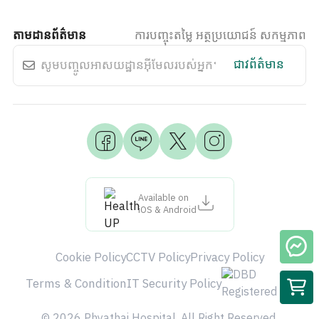
តាមដានព័ត៌មាន
ការបញ្ចុះតម្លៃ អត្ថប្រយោជន៍ សកម្មភាព
ជាវព័ត៌មាន
Available on
iOS & Android
Cookie Policy
CCTV Policy
Privacy Policy
Terms & Condition
IT Security Policy
© 2026 Phyathai Hospital. All Right Reserved.