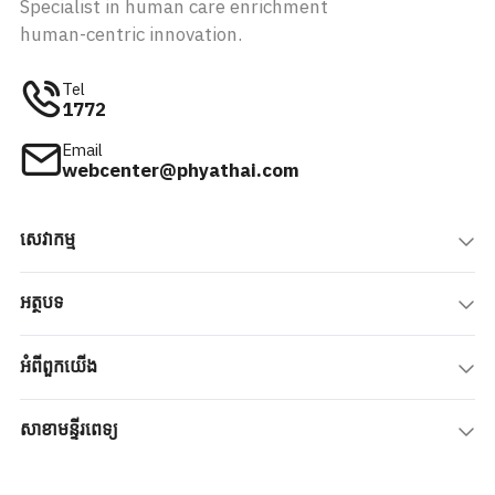
Specialist in human care enrichment
human-centric innovation.
Tel
1772
Email
webcenter@phyathai.com
សេវាកម្ម
អត្ថបទ
អំពីពួកយើង
សាខាមន្ទីរពេទ្យ