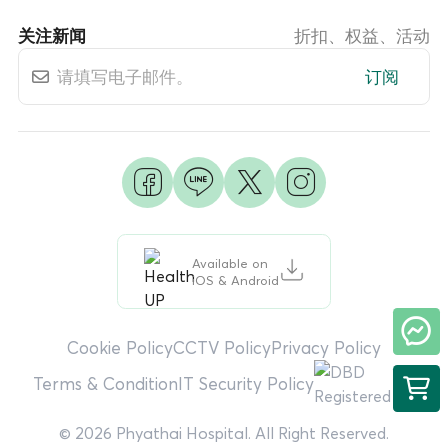
关注新闻
折扣、权益、活动
订阅
Available on
iOS & Android
Cookie Policy
CCTV Policy
Privacy Policy
Terms & Condition
IT Security Policy
© 2026 Phyathai Hospital. All Right Reserved.