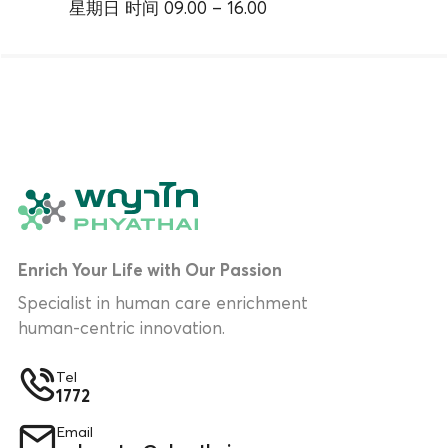
星期日 时间 09.00 – 16.00
Enrich Your Life with Our Passion
Specialist in human care enrichment
human-centric innovation.
Tel
1772
Email