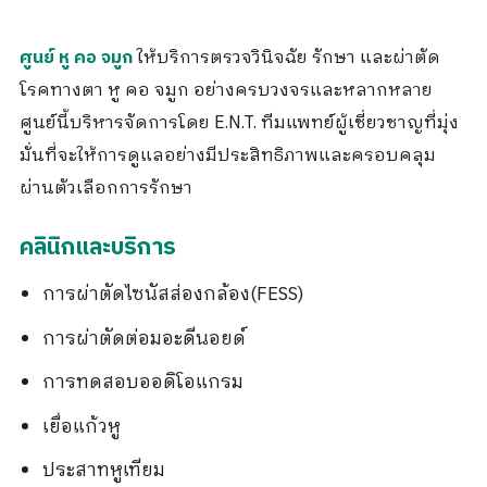
ให้บริการตรวจวินิจฉัย รักษา และผ่าตัด
ศูนย์ หู คอ จมูก
โรคทางตา หู คอ จมูก อย่างครบวงจรและหลากหลาย
ศูนย์นี้บริหารจัดการโดย E.N.T. ทีมแพทย์ผู้เชี่ยวชาญที่มุ่ง
มั่นที่จะให้การดูแลอย่างมีประสิทธิภาพและครอบคลุม
ผ่านตัวเลือกการรักษา
คลินิกและบริการ
การผ่าตัดไซนัสส่องกล้อง(FESS)
การผ่าตัดต่อมอะดีนอยด์
การทดสอบออดิโอแกรม
เยื่อแก้วหู
ประสาทหูเทียม