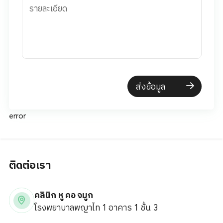
รายละเอียด
ส่งข้อมูล
error
ติดต่อเรา
คลินิก หู คอ จมูก
โรงพยาบาลพญาไท 1 อาคาร 1 ชั้น 3