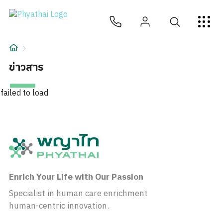
TH
English
中文
日本
ខ្មែរ
عربي
บริการ
บทความ
ข่าวสาร
เกี่ยวกับเรา
failed to load
สาขาโรงพยาบาล
Enrich Your Life with Our Passion
Specialist in human care enrichment
human-centric innovation.