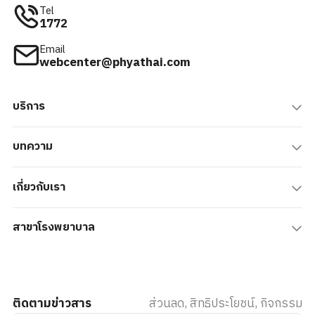
Tel
1772
Email
webcenter@phyathai.com
บริการ
บทความ
เกี่ยวกับเรา
สาขาโรงพยาบาล
ติดตามข่าวสาร
ส่วนลด, สิทธิประโยชน์, กิจกรรม