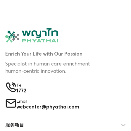
Enrich Your Life with Our Passion
Specialist in human care enrichment
human-centric innovation.
Tel
1772
Email
webcenter@phyathai.com