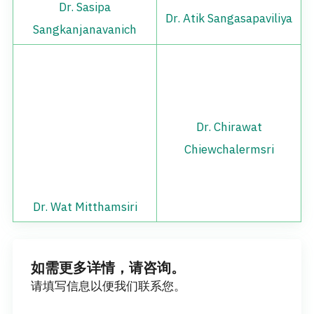
Dr. Sasipa
Dr. Atik Sangasapaviliya
Sangkanjanavanich
Dr. Chirawat
Dr. Wat Mitthamsiri
Chiewchalermsri
如需更多详情，请咨询。
请填写信息以便我们联系您。