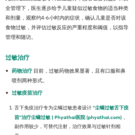
全管理下，医生逐步给予儿童疑似过敏食物的适当种类
和剂量，观察约4-6小时内的症状，确认儿童是否对该
食物过敏，并评估过敏反应的严重程度和阈值，以指导
管理和随访。
过敏治疗
目前，过敏药物效果显著，且有口服和鼻
药物治疗
喷剂两种形式。
过敏疫苗治疗
舌下免疫治疗专为尘螨过敏患者设计
“尘螨过敏舌下疫
，
苗”治疗尘螨过敏 | Phyathai医院 (phyathai.com)
副作用较少，可替代注射，治疗效果与过敏针剂相