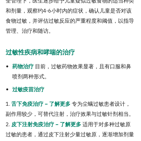
全管理下，医生逐步给予儿童疑似过敏食物的适当种类
和剂量，观察约4-6小时内的症状，确认儿童是否对该
食物过敏，并评估过敏反应的严重程度和阈值，以指导
管理、治疗和随访。
过敏性疾病和哮喘的治疗
目前，过敏药物效果显著，且有口服和鼻
药物治疗
喷剂两种形式。
过敏疫苗治疗
1.
专为尘螨过敏患者设计，
舌下免疫治疗 – 了解更多
副作用较少，可替代注射，治疗效果与过敏针剂相当。
2.
适用于对多种过敏原
皮下注射免疫治疗 – 了解更多
过敏的患者，通过皮下注射少量过敏原，逐渐增加剂量