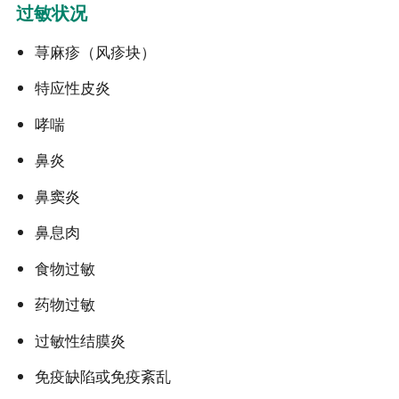
过敏状况
荨麻疹（风疹块）
特应性皮炎
哮喘
鼻炎
鼻窦炎
鼻息肉
食物过敏
药物过敏
过敏性结膜炎
免疫缺陷或免疫紊乱