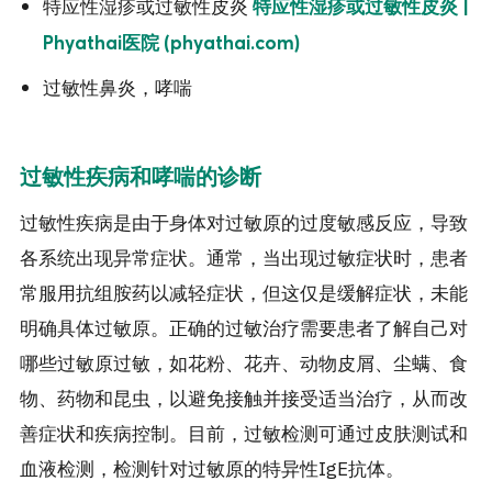
特应性湿疹或过敏性皮炎
特应性湿疹或过敏性皮炎 |
Phyathai医院 (phyathai.com)
过敏性鼻炎，哮喘
过敏性疾病和哮喘的诊断
过敏性疾病是由于身体对过敏原的过度敏感反应，导致
各系统出现异常症状。通常，当出现过敏症状时，患者
常服用抗组胺药以减轻症状，但这仅是缓解症状，未能
明确具体过敏原。正确的过敏治疗需要患者了解自己对
哪些过敏原过敏，如花粉、花卉、动物皮屑、尘螨、食
物、药物和昆虫，以避免接触并接受适当治疗，从而改
善症状和疾病控制。目前，过敏检测可通过皮肤测试和
血液检测，检测针对过敏原的特异性IgE抗体。