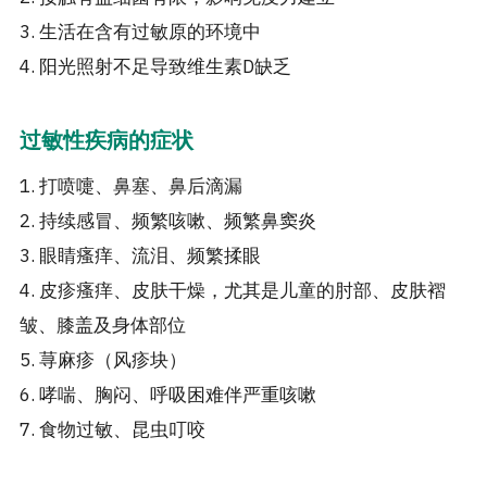
3. 生活在含有过敏原的环境中
4. 阳光照射不足导致维生素D缺乏
过敏性疾病的症状
1. 打喷嚏、鼻塞、鼻后滴漏
2. 持续感冒、频繁咳嗽、频繁鼻窦炎
3. 眼睛瘙痒、流泪、频繁揉眼
4. 皮疹瘙痒、皮肤干燥，尤其是儿童的肘部、皮肤褶
皱、膝盖及身体部位
5. 荨麻疹（风疹块）
6. 哮喘、胸闷、呼吸困难伴严重咳嗽
7. 食物过敏、昆虫叮咬