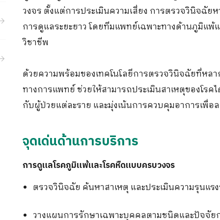
ขอประวัติการรักษา
กิจกรรม
วงจร ตั้งแต่การประเมินความเสี่ยง การตรวจวินิจฉั
การดูแลระยะยาว โดยทีมแพทย์เฉพาะทางด้านภูมิแพ้และ
ร่วมงานกับเรา
วิชาชีพ
ด้วยความพร้อมของเทคโนโลยีการตรวจวินิจฉัยที่
ทางการแพทย์ ช่วยให้สามารถประเมินสาเหตุของโรคได
กับผู้ป่วยแต่ละราย และมุ่งเน้นการควบคุมอาการเพื
จุดเด่นด้านการบริการ
การดูแลโรคภูมิแพ้และโรคหืดแบบครบวงจร
ตรวจวินิจฉัย ค้นหาสาเหตุ และประเมินความรุนแรงข
วางแผนการรักษาเฉพาะบุคคลตามชนิดและปัจจัยก