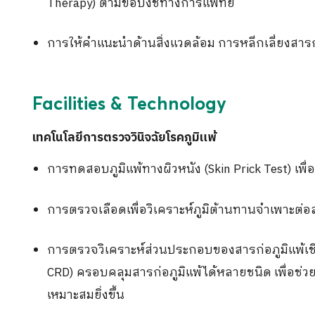
Therapy)
ตามข้อบ่งชี้ทางการแพทย์
การให้คำแนะนำด้านสิ่งแวดล้อม การหลีกเลี่ยงสาร
Facilities & Technology
เทคโนโลยีการตรวจวินิจฉัยโรคภูมิแพ้
การทดสอบภูมิแพ้ทางผิวหนัง
(Skin Prick Test)
เพื
การตรวจเลือดเพื่อวิเคราะห์ภูมิต้านทานจำเพาะต่อส
การตรวจวิเคราะห์ส่วนประกอบของสารก่อภูมิแพ้เช
CRD)
ครอบคลุมสารก่อภูมิแพ้ได้หลายชนิด เพื่อช่
เหมาะสมยิ่งขึ้น