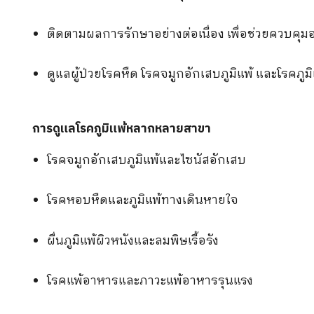
ติดตามผลการรักษาอย่างต่อเนื่อง เพื่อช่วยควบ
ดูแลผู้ป่วยโรคหืด โรคจมูกอักเสบภูมิแพ้ และโรคภู
การดูแลโรคภูมิแพ้หลากหลายสาขา
โรคจมูกอักเสบภูมิแพ้และไซนัสอักเสบ
โรคหอบหืดและภูมิแพ้ทางเดินหายใจ
ผื่นภูมิแพ้ผิวหนังและลมพิษเรื้อรัง
โรคแพ้อาหารและภาวะแพ้อาหารรุนแรง