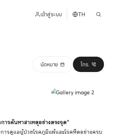
เข้าสู่ระบบ
TH
ENGLISH
中文
日本
นัดหมาย
โทร.
ខ្មែរ
عربي
ากการค้นหาสาเหตุอย่างตรงจุด
”
ริการดูแลผู้ป่วยโรคภูมิแพ้และโรคหืดอย่างครบ