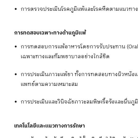
การตรวจประเมินโรคภูมิแพ้และโรคหืดตามแนวทางเว
การทดสอบเฉพาะทางด้านภูมิแพ้
การทดสอบการแพ้อาหารโดยการรับประทาน
(Ora
เฉพาะทางและทีมพยาบาลอย่างใกล้ชิด
การประเมินภาวะแพ้ยา ทั้งการทดสอบทางผิวหนั
แพทย์ตามความเหมาะสม
การประเมินและวินิจฉัยภาวะลมพิษเรื้อรังและผื่นภูมิ
เทคโนโลยีและแนวทางการรักษา