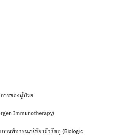
ารของผู้ป่วย
lergen Immunotherapy)
ึงการพิจารณาใช้ยาชีววัตถุ
(Biologic