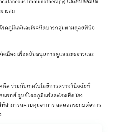
bcutaneous Immunotherapy)
และชนิดอมใต้
เหมาะสม
โรคภูมิแพ้และโรคหืดบางกลุ่มตามดุลยพินิจ
เนื่อง เพื่อสนับสนุนการดูแลระยะยาวและ
ืด ร่วมกับเทคโนโลยีการตรวจวินิจฉัยที่
ย์ ศูนย์โรคภูมิแพ้และโรคหืด โรง
อช่วยให้สามารถควบคุมอาการ ลดผลกระทบต่อการ
ง