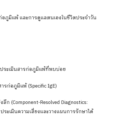
ก่อภูมิแพ้ และการดูแลตนเองในชีวิตประจำวัน
่อประเมินสารก่อภูมิแพ้ที่พบบ่อย
ารก่อภูมิแพ้
(Specific IgE)
ิงลึก
(Component-Resolved Diagnostics:
วยประเมินความเสี่ยงและวางแผนการรักษาได้