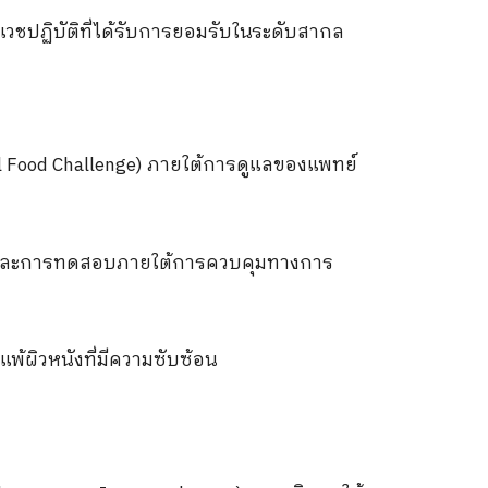
ชปฏิบัติที่ได้รับการยอมรับในระดับสากล
l Food Challenge)
ภายใต้การดูแลของแพทย์
งและการทดสอบภายใต้การควบคุมทางการ
แพ้ผิวหนังที่มีความซับซ้อน