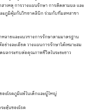
ยหาสาเหตุ การวางแผนรักษา การติดตามผล และ
ภูมิคุ้มกันวิทยาคลินิก ร่วมกับทีมสหสาขา
หลากหลายและแนวทางการรักษาตามมาตรฐาน
้อย่างละเอียด วางแผนการรักษาได้เหมาะสม
่อลดผลกระทบต่อคุณภาพชีวิตในระยะยาว
องโรคภูมิแพ้ในเด็กและผู้ใหญ่
ระตุ้นของโรค