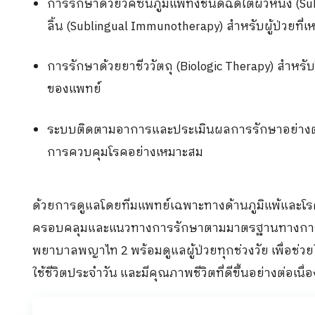
การรักษาด้วยวัคซีนภูมิแพ้ทั้งชนิดฉีดใต้ผิวหนัง
(Su
ลิ้น
(Sublingual Immunotherapy)
สำหรับผู้ป่วยที่
การรักษาด้วยยาชีววัตถุ
(Biologic Therapy)
สำหรับ
ของแพทย์
ระบบติดตามอาการและประเมินผลการรักษาอย่างต่อ
การควบคุมโรคอย่างเหมาะสม
ด้วยการดูแลโดยทีมแพทย์เฉพาะทางด้านภูมิแพ้และโรคห
ครอบคลุมและแนวทางการรักษาตามมาตรฐานทางการแพท
พยาบาลพญาไท
2
พร้อมดูแลผู้ป่วยทุกช่วงวัย เพื่
ใช้ชีวิตประจำวัน และมีคุณภาพชีวิตที่ดีขึ้นอย่างต่อเนื่อ