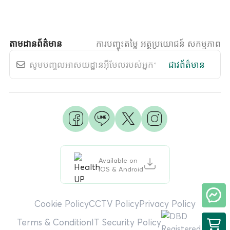
តាមដានព័ត៌មាន
ការបញ្ចុះតម្លៃ អត្ថប្រយោជន៍ សកម្មភាព
ជាវព័ត៌មាន
Available on
iOS & Android
Cookie Policy
CCTV Policy
Privacy Policy
Terms & Condition
IT Security Policy