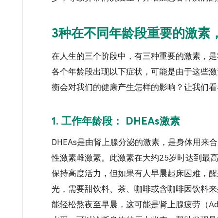
3种
在不同年龄段重要的激素
在人生的三个阶段中，有
三种重要的激素，是
各个年龄段出现以下症状，可能是由于这些
激
衡会对我们的健康产生怎样的影响？让我们看
1. 工作年龄段：
DHEAs激素
DHEAs是由肾上腺分泌的激素，是身体用来
性激素雌激素。此激素在大约25岁时达到最
保持高度活力，但如果有人早晨起床困难，醒
光，需要甜饮料、茶、咖啡或含咖啡因饮料来
能轻松熬夜至早晨，这可能是肾上腺疲劳（Adren