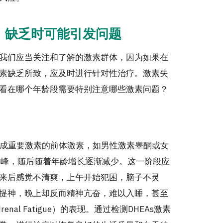
，缺乏时可能引发问题
我们应当关注和了解的激素群体，因为如果在
素
缺乏所致，应及时进行针对性治疗。激素失
看在哪个年龄段需要特别注意哪些激素问题？
合成重要激素的前体激素，如男性激素睾酮或女
高峰，随后随着年龄增长逐渐减少。
这一阶段应
来后感觉不清爽，上午开始犯困，脑子不灵
提神，晚上却反而精神亢奋，难以入睡，甚至
al Fatigue）的表现。通过检测DHEAs激素