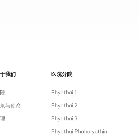
关于我们
医院分院
医院
Phyathai 1
愿景与使命
Phyathai 2
管理
Phyathai 3
奖
Phyathai Phaholyothin