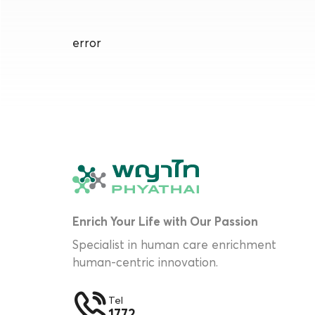
error
Enrich Your Life with Our Passion
Specialist in human care enrichment
human-centric innovation.
Tel
1772