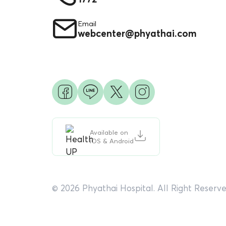
Email
webcenter@phyathai.com
Available on
iOS & Android
© 2026 Phyathai Hospital. All Right Reserve