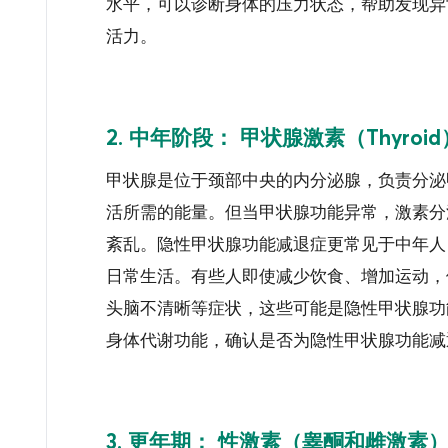
水平，可以诊断身体的压力状态，帮助发现异
活力。
2. 中年阶段：
甲状腺激素（Thyroid
甲状腺是位于颈部中央的内分泌腺，负责分泌
活所需的能量。但当甲状腺功能异常，激素分
紊乱。
隐性甲状腺功能减退症更常见于中年人
日常生活。有些人即使减少饮食、增加运动，
头脑不清晰等症状，这些可能是隐性甲状腺功
身体代谢功能，确认是否为隐性甲状腺功能减
3. 更年期：
性激素（睾酮和雌激素