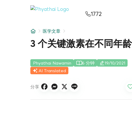
ZH
ไทย
English
日本
ខ្មែរ
عربي
1772
服务项目
医学文章
文章
3 个关键激素在不同年
关于我们
Phyathai Nawamin
6 分钟
19/10/2021
医院分院
AI Translated
分享