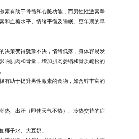
激素有助于骨骼和心脏功能，而男性性激素睾
素和血糖水平、情绪平衡及睡眠。更年期的早
的决策变得犹豫不决，情绪低落，身体容易发
影响肌肉和骨量，增加肌肉萎缩和骨质疏松的
。
择有助于提升男性激素的食物，如含锌丰富的
潮热、出汗（即使天气不热）、冷热交替的症
如椰子水、大豆奶。