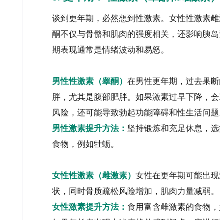
谈到更年期，必然想到性激素。女性性激素雌
酮不仅与骨骼和肌肉的强度相关，还影响胰岛
期表现通常是情绪波动和易怒。
男性性激素（睾酮）
在男性更年期，过去果断
胖，尤其是腹部肥胖。如果激素过早下降，会
风险，还可能导致勃起功能障碍和性生活问题
男性激素提升方法：
坚持锻炼和充足休息，选
食物，例如牡蛎。
女性性激素（雌激素）
女性在更年期可能出现
状，同时骨质疏松风险增加，肌肉力量减弱。
女性激素提升方法：
食用富含雌激素的食物，