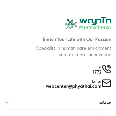
Enrich Your Life with Our Passion
Specialist in human care enrichment
human-centric innovation.
Tel
1772
Email
webcenter@phyathai.com
خدمات