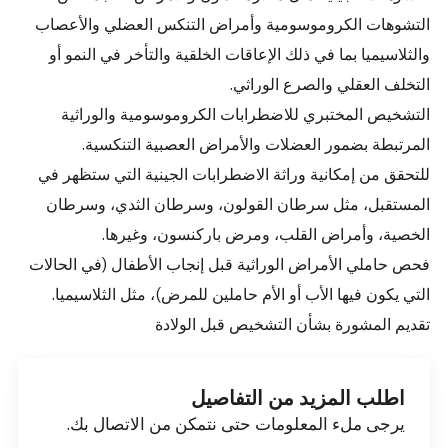
التشوهات الكروموسومية وأمراض التنكس العضلي والأعصاب
والثلاسيميا بما في ذلك الإعاقات الخلقية والتأخر في النمو أو
التخلف العقلي والصرع الوراثي.
التشخيص المختبري للاضطرابات الكروموسومية والوراثية
المرتبطة بضمور العضلات والأمراض العصبية التنكسية.
للتحقق من إمكانية وراثة الاضطرابات الجينية التي ستظهر في
المستقبل، مثل سرطان القولون، وسرطان الثدي، وسرطان
الخصية، وأمراض القلب، ومرض باركنسون، وغيرها.
فحص حاملي الأمراض الوراثية قبل إنجاب الأطفال (في الحالات
التي يكون فيها الأب أو الأم حاملين للمرض)، مثل الثلاسيميا.
تقديم المشورة بشأن التشخيص قبل الولادة
اطلب المزيد من التفاصيل
يرجى ملء المعلومات حتى نتمكن من الاتصال بك.