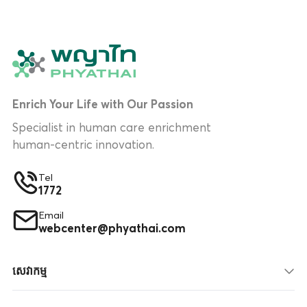
Enrich Your Life with Our Passion
Specialist in human care enrichment
human-centric innovation.
Tel
1772
Email
webcenter@phyathai.com
សេវាកម្ម