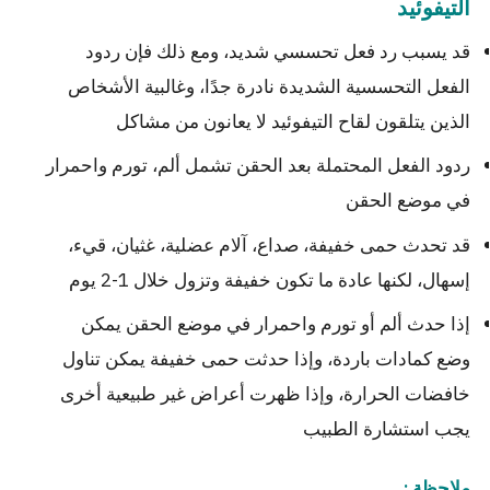
التيفوئيد
قد يسبب رد فعل تحسسي شديد، ومع ذلك فإن ردود
الفعل التحسسية الشديدة نادرة جدًا، وغالبية الأشخاص
الذين يتلقون لقاح التيفوئيد لا يعانون من مشاكل
ردود الفعل المحتملة بعد الحقن تشمل ألم، تورم واحمرار
في موضع الحقن
قد تحدث حمى خفيفة، صداع، آلام عضلية، غثيان، قيء،
إسهال، لكنها عادة ما تكون خفيفة وتزول خلال 1-2 يوم
إذا حدث ألم أو تورم واحمرار في موضع الحقن يمكن
وضع كمادات باردة، وإذا حدثت حمى خفيفة يمكن تناول
خافضات الحرارة، وإذا ظهرت أعراض غير طبيعية أخرى
يجب استشارة الطبيب
ملاحظة :