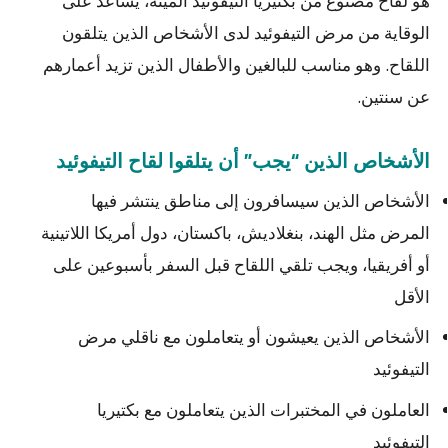
هو لقاح مصنوع من بكتيريا التيفوئيد الميتة، يساعد على
الوقاية من مرض التيفوئيد لدى الأشخاص الذين يتلقون
اللقاح. وهو مناسب للبالغين والأطفال الذين تزيد أعمارهم
عن سنتين.
الأشخاص الذين “يجب” أن يتلقوا لقاح التيفوئيد
الأشخاص الذين سيسافرون إلى مناطق ينتشر فيها
المرض مثل الهند، بنغلاديش، باكستان، دول أمريكا اللاتينية
أو أفريقيا، ويجب تلقي اللقاح قبل السفر بأسبوعين على
الأقل
الأشخاص الذين يعيشون أو يتعاملون مع ناقلي مرض
التيفوئيد
العاملون في المختبرات الذين يتعاملون مع بكتيريا
التيفوئيد