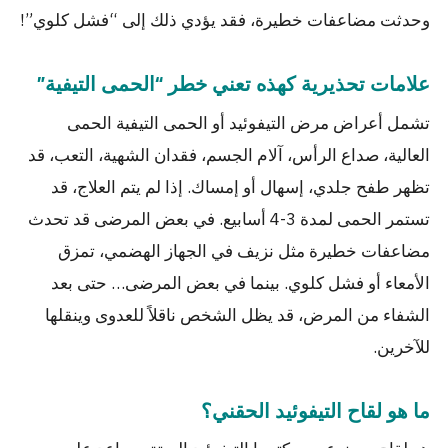
وحدثت مضاعفات خطيرة، فقد يؤدي ذلك إلى “فشل كلوي”!
علامات تحذيرية كهذه تعني خطر “الحمى التيفية”
تشمل أعراض مرض التيفوئيد أو الحمى التيفية الحمى
العالية، صداع الرأس، آلام الجسم، فقدان الشهية، التعب، قد
تظهر طفح جلدي، إسهال أو إمساك. إذا لم يتم العلاج، قد
تستمر الحمى لمدة 3-4 أسابيع. في بعض المرضى قد تحدث
مضاعفات خطيرة مثل نزيف في الجهاز الهضمي، تمزق
الأمعاء أو فشل كلوي. بينما في بعض المرضى… حتى بعد
الشفاء من المرض، قد يظل الشخص ناقلاً للعدوى وينقلها
للآخرين.
ما هو لقاح التيفوئيد الحقني؟