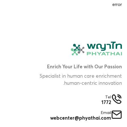
error
Enrich Your Life with Our Passion
Specialist in human care enrichment
human-centric innovation.
Tel
1772
Email
webcenter@phyathai.com