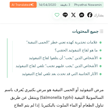
Phyathai Nawamin
3 دقيقة
14/04/2020
AI Translated
يشارك
جميع المحتويات
علامات تحذيرية كهذه تعني خطر “الحمى التيفية”
ما هو لقاح التيفوئيد الحقني؟
الأشخاص الذين “يجب” أن يتلقوا لقاح التيفوئيد
الأشخاص الذين “يجب عليهم تجنب” تلقي لقاح التيفوئيد
الآثار الجانبية التي قد تحدث بعد تلقي لقاح التيفوئيد
مرض التيفوئيد أو الحمى التيفية هو مرض بكتيري يُعرف باسم
السالمونيلا التيفية (Salmonella typhi) وينتقل عن طريق
تناول الطعام أو الماء الملوث بالبكتيريا. إذا لم يتم العلاج