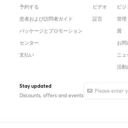
予約する
ビデオ
ビジ
患者および訪問者ガイド
証言
管理
パッケージとプロモーション
賞
センター
お問
支払い
ニュ
活動
Stay updated
Discounts, offers and events