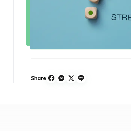
Share