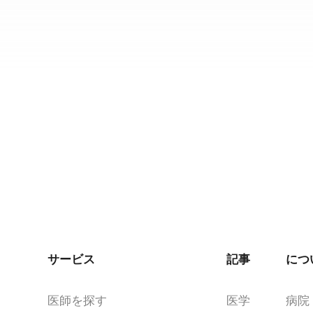
サービス
記事
につ
医師を探す
医学
病院