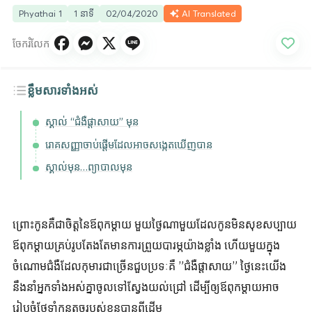
Phyathai 1
1 នាទី
02/04/2020
AI Translated
ចែករំលែក
ខ្លឹមសារទាំងអស់
ស្គាល់ “ជំងឺផ្តាសាយ” មុន
រោគសញ្ញាចាប់ផ្តើមដែលអាចសង្កេតឃើញបាន
ស្គាល់មុន…ព្យាបាលមុន
ព្រោះកូនគឺជាចិត្តនៃឪពុកម្តាយ មួយថ្ងៃណាមួយដែលកូនមិនសុខសប្បាយ
ឪពុកម្តាយគ្រប់រូបតែងតែមានការព្រួយបារម្ភយ៉ាងខ្លាំង ហើយមួយក្នុង
ចំណោមជំងឺដែលកុមារជាច្រើនជួបប្រទៈគឺ ”ជំងឺផ្តាសាយ” ថ្ងៃនេះយើង
នឹងនាំអ្នកទាំងអស់គ្នាចូលទៅស្វែងយល់ជ្រៅ ដើម្បីឲ្យឪពុកម្តាយអាច
រៀបចំថែទាំកូនតូចរបស់ខ្លួនបានពីដើម