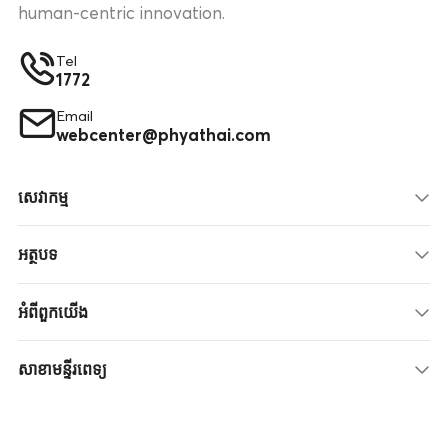
human-centric innovation.
Tel
1772
Email
webcenter@phyathai.com
សេវាកម្ម
អត្ថបទ
អំពីពួកយើង
សាខាមន្ទីរពេទ្យ