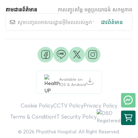
តាមដានព័ត៌មាន
ការបញ្ចុះតម្លៃ អត្ថប្រយោជន៍ សកម្មភាព
ជាវព័ត៌មាន
Available on
iOS & Android
Cookie Policy
CCTV Policy
Privacy Policy
Terms & Condition
IT Security Policy
© 2026 Phyathai Hospital. All Right Reserved.