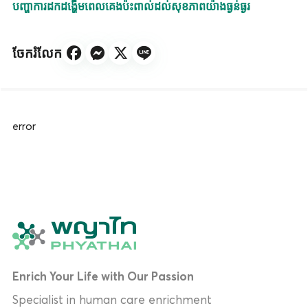
បញ្ហាការដកដង្ហើមពេលគេងប៉ះពាល់ដល់សុខភាពយ៉ាងធ្ងន់ធ្ងរ
ចែករំលែក
error
Enrich Your Life with Our Passion
Specialist in human care enrichment