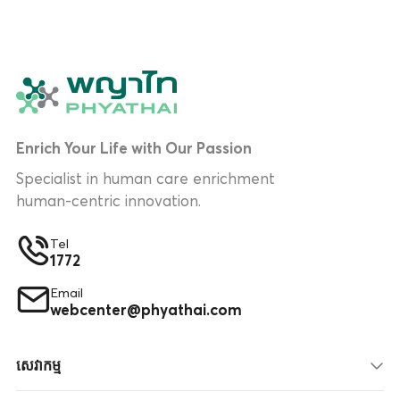
Enrich Your Life with Our Passion
Specialist in human care enrichment
human-centric innovation.
Tel
1772
Email
webcenter@phyathai.com
សេវាកម្ម